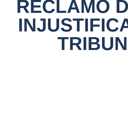
RECLAMO D
INJUSTIFIC
TRIBU