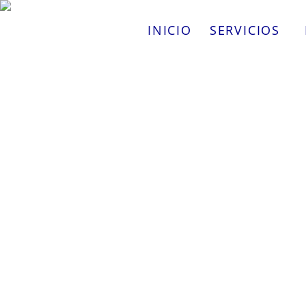
Skip
to
INICIO
SERVICIOS
content