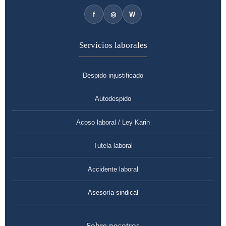
f
◎
W
Servicios laborales
Despido injustificado
Autodespido
Acoso laboral / Ley Karin
Tutela laboral
Accidente laboral
Asesoría sindical
Sobre nosotros