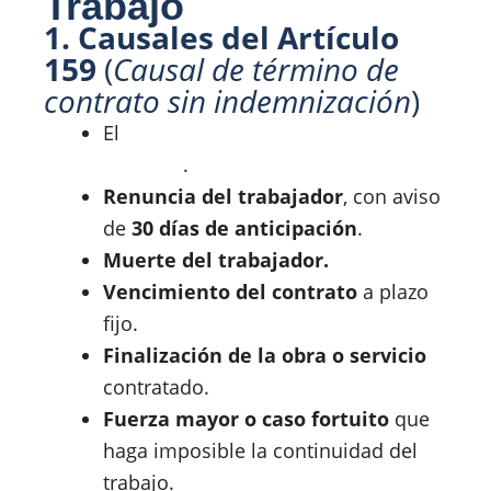
Trabajo
1. Causales del Artículo
159
(
Causal de término de
contrato sin indemnización
)
El
término de contrato por mutuo
acuerdo
.
Renuncia del trabajador
, con aviso
de
30 días de anticipación
.
Muerte del trabajador.
Vencimiento del contrato
a plazo
fijo.
Finalización
de la obra o servicio
contratado.
Fuerza mayor o caso fortuito
que
haga imposible la continuidad del
trabajo.